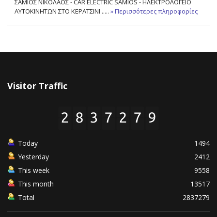
ΣΑΜΙΟΣ ΝΙΚΟΛΑΟΣ - CAR ELECTRIC SAMIOS - ΗΛΕΚΤΡΟΛΟΓΕΙΟ
ΑΥΤΟΚΙΝΗΤΩΝ ΣΤΟ ΚΕΡΑΤΣΙΝΙ .....
» Περισσότερες πληροφορίες
Visitor Traffic
Today
1494
Yesterday
2412
This week
9558
This month
13517
Total
2837279