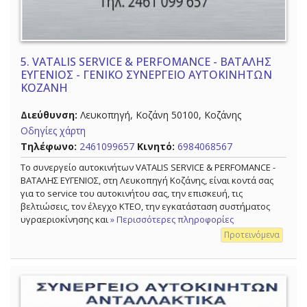
5.
VATALIS SERVICE & PERFOMANCE - ΒΑΤΑΛΗΣ
ΕΥΓΕΝΙΟΣ - ΓΕΝΙΚΟ ΣΥΝΕΡΓΕΙΟ ΑΥΤΟΚΙΝΗΤΩΝ
ΚΟΖΑΝΗ
Διεύθυνση:
Λευκοπηγή, Κοζάνη 50100, Κοζάνης
Οδηγίες χάρτη
Τηλέφωνο:
2461099657
Κινητό:
6984068567
Το συνεργείο αυτοκινήτων VATALIS SERVICE & PERFOMANCE -
ΒΑΤΑΛΗΣ ΕΥΓΕΝΙΟΣ, στη Λευκοπηγή Κοζάνης, είναι κοντά σας
για το service του αυτοκινήτου σας, την επισκευή, τις
βελτιώσεις, τον έλεγχο ΚΤΕΟ, την εγκατάσταση συστήματος
υγραεριοκίνησης και
» Περισσότερες πληροφορίες
Προτεινόμενα