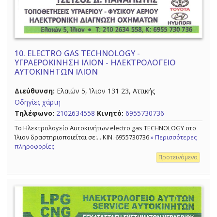
10.
ELECTRO GAS TECHNOLOGY -
ΥΓΡΑΕΡΟΚΙΝΗΣΗ ΙΛΙΟΝ - ΗΛΕΚΤΡΟΛΟΓΕΙΟ
ΑΥΤΟΚΙΝΗΤΩΝ ΙΛΙΟΝ
Διεύθυνση:
Ελαιών 5, Ίλιον 131 23, Αττικής
Οδηγίες χάρτη
Τηλέφωνο:
2102634558
Κινητό:
6955730736
Το Ηλεκτρολογείο Αυτοκινήτων electro gas TECHNOLOGY στο
Ίλιον δραστηριοποιείται σε:... ΚΙΝ. 6955730736
» Περισσότερες
πληροφορίες
Προτεινόμενα