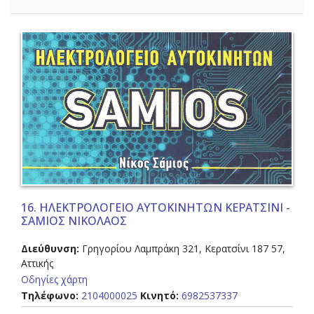
16.
ΗΛΕΚΤΡΟΛΟΓΕΙΟ ΑΥΤΟΚΙΝΗΤΩΝ ΚΕΡΑΤΣΙΝΙ -
ΣΑΜΙΟΣ ΝΙΚΟΛΑΟΣ
Διεύθυνση:
Γρηγορίου Λαμπράκη 321, Κερατσίνι 187 57,
Αττικής
Οδηγίες χάρτη
Τηλέφωνο:
2104000025
Κινητό:
6982537337