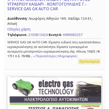
ΥΓΡΑΕΡΙΟΥ ΧΑΪΔΑΡΙ - ΚΟΝΤΟΓΟΥΛΙΔΗΣ Γ.-
SERVICE GAS GK AUTO CAR
Διεύθυνση:
Λεωφόρος Αθηνών 169, Χαϊδάρι 124 61,
Αττική
Οδηγίες χάρτη
Τηλέφωνο:
2105813424
Κινητό:
6989083257
SERVICE GAS GK AUTO CAR- Είμαστε ειδικοί στις εγκαταστάσεις
υγραεριοκίνησης σε αυτοκίνητα. Είμαστε εγκεκριμένο
συνεργείο μετατροπών υγραεριοκίνησης (Αρ. Αδειας 15825 /Φ.
1751 π.δ. 78/88)....
» Περισσότερες πληροφορίες
Προτεινόμενα