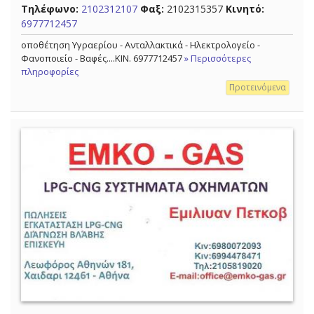
Τηλέφωνο:
2102312107
Φαξ:
2102315357
Κινητό:
6977712457
οποθέτηση Υγραερίου - Ανταλλακτικά - Ηλεκτρολογείο -
Φανοποιείο - Βαφές....ΚΙΝ. 6977712457
» Περισσότερες
πληροφορίες
Προτεινόμενα