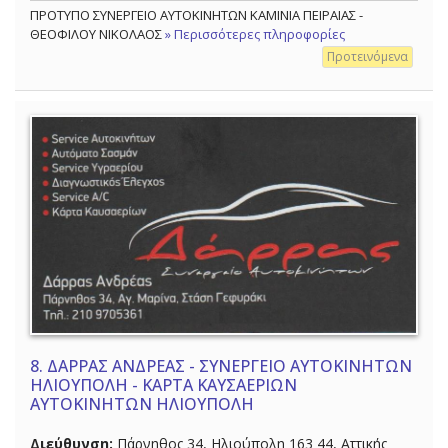
ΠΡΟΤΥΠΟ ΣΥΝΕΡΓΕΙΟ ΑΥΤΟΚΙΝΗΤΩΝ ΚΑΜΙΝΙΑ ΠΕΙΡΑΙΑΣ -
ΘΕΟΦΙΛΟΥ ΝΙΚΟΛΑΟΣ
» Περισσότερες πληροφορίες
Προτεινόμενα
8.
ΔΑΡΡΑΣ ΑΝΔΡΕΑΣ - ΣΥΝΕΡΓΕΙΟ ΑΥΤΟΚΙΝΗΤΩΝ
ΗΛΙΟΥΠΟΛΗ - ΚΑΡΤΑ ΚΑΥΣΑΕΡΙΩΝ
ΑΥΤΟΚΙΝΗΤΩΝ ΗΛΙΟΥΠΟΛΗ
Διεύθυνση:
Πάρνηθος 34, Ηλιούπολη 163 44, Αττικής