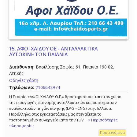
15.
ΑΦΟΙ ΧΑΪΔΟΥ ΟΕ - ΑΝΤΑΛΛΑΚΤΙΚΑ
ΑΥΤΟΚΙΝΗΤΩΝ ΠΑΙΑΝΙΑ
Διεύθυνση:
Βασιλίσσης Σοφίας 61, Παιανία 190 02,
Αττικής
Οδηγίες χάρτη
Τηλέφωνο:
2106643974
Η Εταιρία «ΑΦΟΙ ΧΑΙΔΟΥ Ο.Ε.» δραστηριοποιείται στον χώρο
της εισαγωγής, διανομής ανταλλακτικών και συστημάτων
εναλλακτικών πηγών κίνησης (LPG –CNG) στην Ελλάδα.
Παράλληλα στις εγκαταστάσεις μας στεγάζεται το
πιστοποιημένο συνεργείo (από την ΤUV ...
» Περισσότερες
πληροφορίες
Προτεινόμενα