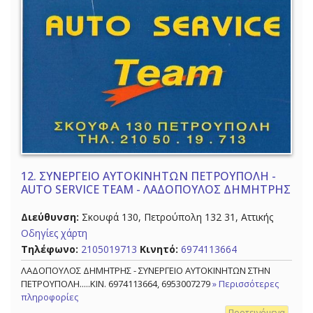
12.
ΣΥΝΕΡΓΕΙΟ ΑΥΤΟΚΙΝΗΤΩΝ ΠΕΤΡΟΥΠΟΛΗ -
AUTO SERVICE TEAM - ΛΑΔΟΠΟΥΛΟΣ ΔΗΜΗΤΡΗΣ
Διεύθυνση:
Σκουφά 130, Πετρούπολη 132 31, Αττικής
Οδηγίες χάρτη
Τηλέφωνο:
2105019713
Κινητό:
6974113664
ΛΑΔΟΠΟΥΛΟΣ ΔΗΜΗΤΡΗΣ - ΣΥΝΕΡΓΕΙΟ ΑΥΤΟΚΙΝΗΤΩΝ ΣΤΗΝ
ΠΕΤΡΟΥΠΟΛΗ.....ΚΙΝ. 6974113664, 6953007279
» Περισσότερες
πληροφορίες
Προτεινόμενα