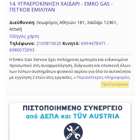
14.
ΥΓΡΑΕΡΟΚΙΝΗΣΗ ΧΑΪΔΑΡΙ - EMKO GAS -
ΠΕΤΚΟΒ ΕΜΙΛΙΥΑΝ
Διεύθυνση:
Λεωφόρος Αθηνών 181, Χαϊδάρι 12461,
Αττική
Οδηγίες χάρτη
Τηλέφωνο:
2105819020
Κινητό:
6994478471 -
6980072093
Η Emko Gas Service έχει πολύχρονη εμπειρία και ειδικευμένο
προσωπικό στη συναρμολόγηση, διάγνωση και επισκευή όλων
των τύπων συστημάτων φυσικού αερίου για όλα τα αυτοκίνητα
με εγγύηση 2 ετών στις εργασίες.
» Περισσότερες πληροφορίες
Προτεινόμενα