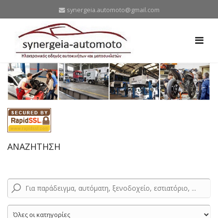
synergeia.automoto@gmail.com
ΑΝΑΖΗΤΗΣΗ