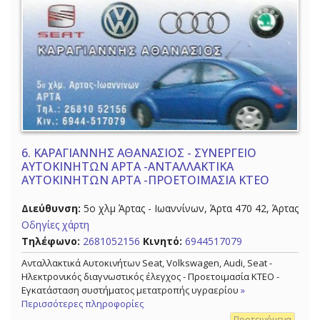
6.
ΚΑΡΑΓΙΑΝΝΗΣ ΑΘΑΝΑΣΙΟΣ - ΣΥΝΕΡΓΕΙΟ
ΑΥΤΟΚΙΝΗΤΩΝ ΑΡΤΑ -ΑΝΤΑΛΛΑΚΤΙΚΑ
ΑΥΤΟΚΙΝΗΤΩΝ ΑΡΤΑ -ΠΡΟΕΤΟΙΜΑΣΙΑ ΚΤΕΟ
Διεύθυνση:
5ο χλμ Άρτας - Ιωαννίνων, Άρτα 470 42, Άρτας
Οδηγίες χάρτη
Τηλέφωνο:
2681052156
Κινητό:
6944517079
Ανταλλακτικά Αυτοκινήτων Seat, Volkswagen, Audi, Seat -
Ηλεκτρονικός διαγνωστικός έλεγχος - Προετοιμασία ΚΤΕΟ -
Εγκατάσταση συστήματος μετατροπής υγραερίου
»
Περισσότερες πληροφορίες
Προτεινόμενα