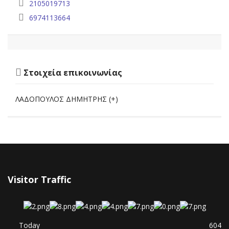
2105019713
6974113664
Στοιχεία επικοινωνίας
ΛΑΔΟΠΟΥΛΟΣ ΔΗΜΗΤΡΗΣ (+)
Visitor Traffic
Today
604