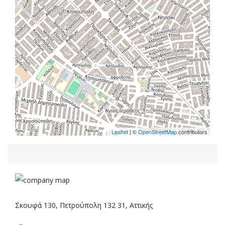
Leaflet
| ©
OpenStreetMap
contributors
Σκουφά 130, Πετρούπολη 132 31, Αττικής