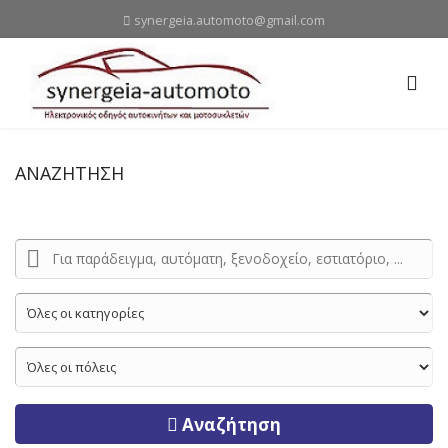
synergeia.automoto@gmail.com
ΑΝΑΖΗΤΗΣΗ
Αναζήτηση