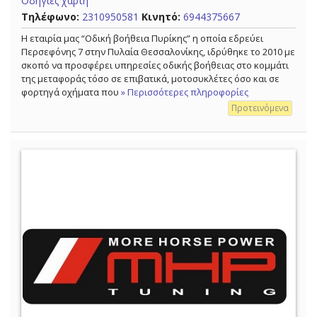
Οδηγίες χάρτη
Τηλέφωνο:
2310950581
Κινητό:
6944375667
Η εταιρία μας “Οδική βοήθεια Πυρίκης” η οποία εδρεύει
Περσεφόνης 7 στην Πυλαία Θεσσαλονίκης, ιδρύθηκε το 2010 με
σκοπό να προσφέρει υπηρεσίες οδικής βοήθειας στο κομμάτι
της μεταφοράς τόσο σε επιβατικά, μοτοσυκλέτες όσο και σε
φορτηγά οχήματα που
» Περισσότερες πληροφορίες
Προτεινόμενα