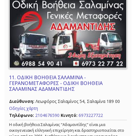
11.
ΟΔΙΚΗ ΒΟΗΘΕΙΑ ΣΑΛΑΜΙΝΑ -
ΓΕΡΑΝΟΜΕΤΑΦΟΡΕΣ - ΟΔΙΚΗ ΒΟΗΘΕΙΑ
ΣΑΛΑΜΙΝΑΣ ΑΔΑΜΑΝΤΙΔΗΣ
Διεύθυνση:
Λεωφόρος Σαλαμίνος 54, Σαλαμίνα 189 00
Οδηγίες χάρτη
Τηλέφωνο:
2104676590
Κινητό:
6973227722
Η οδική βοήθεια Σαλαμίνας "Αδαμαντίδης" είναι μια
οικογενειακή ελληνική επιχείρηση και δραστηριοποιείται στο
χώρο από το 2001. Διαθέτουμε 3 οχήματα και γερανοφόρο