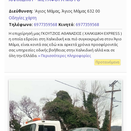
Διεύθυνση:
'Αγιος Μάμας, Άγιος Μάμας 632 00
Οδηγίες χάρτη
Τηλέφωνο:
6977359568
Κινητό:
6977359568
Η επιχείρησή μας ΓΚΟΥΤΖΙΟΣ ΑΘΑΝΑΣΙΟΣ ( ΧΑΛΚΙΔΙΚΗ EXPRESS )
η οποία εδρεύει στη Χαλκιδική και πιό συγκεκριμένα στον Άγιο
Μάμα, είναι κοντά σας εδώ και αρκετά χρόνια προσφέροντάς
σας υπηρεσίες οδικής βοήθειας στην Χαλκιδική αλλά και σε
όλη την Ελλάδα.
» Περισσότερες πληροφορίες
Προτεινόμενα