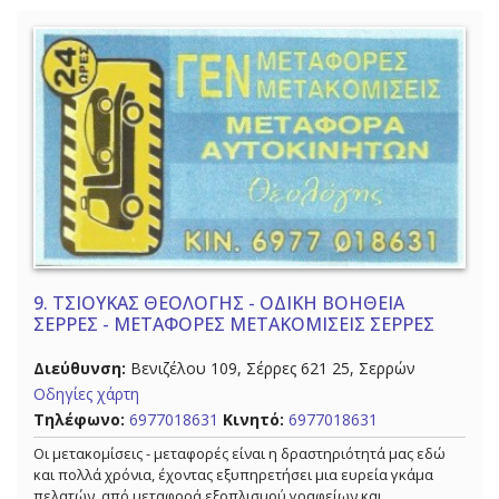
9.
ΤΣΙΟΥΚΑΣ ΘΕΟΛΟΓΗΣ - ΟΔΙΚΗ ΒΟΗΘΕΙΑ
ΣΕΡΡΕΣ - ΜΕΤΑΦΟΡΕΣ ΜΕΤΑΚΟΜΙΣΕΙΣ ΣΕΡΡΕΣ
Διεύθυνση:
Βενιζέλου 109, Σέρρες 621 25, Σερρών
Οδηγίες χάρτη
Τηλέφωνο:
6977018631
Κινητό:
6977018631
Οι μετακομίσεις - μεταφορές είναι η δραστηριότητά μας εδώ
και πολλά χρόνια, έχοντας εξυπηρετήσει μια ευρεία γκάμα
πελατών, από μεταφορά εξοπλισμού γραφείων και