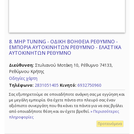
8.
MHP TUNING - ΟΔΙΚΗ ΒΟΗΘΕΙΑ ΡΕΘΥΜΝΟ -
ΕΜΠΟΡΙΑ ΑΥΤΟΚΙΝΗΤΩΝ ΡΕΘΥΜΝΟ - ΕΛΑΣΤΙΚΑ
ΑΥΤΟΚΙΝΗΤΩΝ ΡΕΘΥΜΝΟ
Διεύθυνση:
Στυλιανού Μοτάκη 10, Ρέθυμνο 74133,
Ρεθύμνου Κρήτης
Οδηγίες χάρτη
Τηλέφωνο:
2831051405
Κινητό:
6932750960
Σας εξυπηρετούμε σε οποιαδήποτε ανάγκη σας με εγγύηση και
με μεγάλη εμπειρία. Θα έχετε πάντα στο πλευρό σας έναν
αξιόπιστο συνεργάτη που θα κάνει τα πάντα για να σας βγάλει
από οποιαδήποτε θέση και αν έχετε βρεθεί.
» Περισσότερες
πληροφορίες
Προτεινόμενα