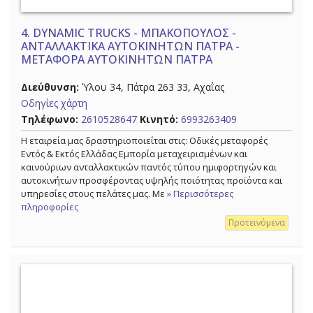
4.
DYNAMIC TRUCKS - ΜΠΑΚΟΠΟΥΛΟΣ -
ΑΝΤΑΛΛΑΚΤΙΚΑ ΑΥΤΟΚΙΝΗΤΩΝ ΠΑΤΡΑ -
ΜΕΤΑΦΟΡΑ ΑΥΤΟΚΙΝΗΤΩΝ ΠΑΤΡΑ
Διεύθυνση:
Ύλου 34, Πάτρα 263 33, Αχαΐας
Οδηγίες χάρτη
Τηλέφωνο:
2610528647
Κινητό:
6993263409
Η εταιρεία μας δραστηριοποιείται στις: Οδικές μεταφορές
Εντός & Εκτός Ελλάδας Εμπορία μεταχειρισμένων και
καινούριων ανταλλακτικών παντός τύπου ημιφορτηγών και
αυτοκινήτων προσφέροντας υψηλής ποιότητας προϊόντα και
υπηρεσίες στους πελάτες μας. Με
» Περισσότερες
πληροφορίες
Προτεινόμενα