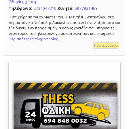
Οδηγίες χάρτη
Τηλέφωνο:
2734047310
Κινητό:
6977921469
Η επιχείρηση "Auto Mentis" του κ. Μεντή Κωνσταντίνου στα
Δερματιάνικα Νεάπολης Λακωνίας αποτελεί έναν αξιόπιστο και
εξειδικευμένο προορισμό για όσους χρειάζονται υπηρεσίες
στον τομέα του ηλεκτρολογείου αυτοκινήτων και σκαφών.
»
Περισσότερες πληροφορίες
Προτεινόμενα