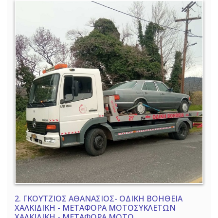
2.
ΓΚΟΥΤΖΙΟΣ ΑΘΑΝΑΣΙΟΣ- ΟΔΙΚΗ ΒΟΗΘΕΙΑ
ΧΑΛΚΙΔΙΚΗ - ΜΕΤΑΦΟΡΑ ΜΟΤΟΣΥΚΛΕΤΩΝ
ΧΑΛΚΙΔΙΚΗ - ΜΕΤΑΦΟΡΑ ΜΟΤΟ