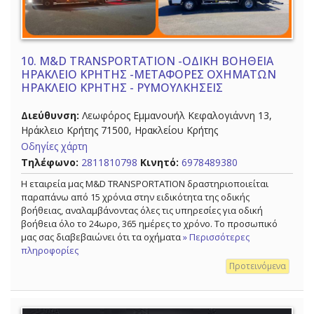
10.
M&D TRANSPORTATION -ΟΔΙΚΗ ΒΟΗΘΕΙΑ
ΗΡΑΚΛΕΙΟ ΚΡΗΤΗΣ -ΜΕΤΑΦΟΡΕΣ ΟΧΗΜΑΤΩΝ
ΗΡΑΚΛΕΙΟ ΚΡΗΤΗΣ - ΡΥΜΟΥΛΚΗΣΕΙΣ
Διεύθυνση:
Λεωφόρος Εμμανουήλ Κεφαλογιάννη 13,
Ηράκλειο Κρήτης 71500, Ηρακλείου Κρήτης
Οδηγίες χάρτη
Τηλέφωνο:
2811810798
Κινητό:
6978489380
Η εταιρεία μας M&D TRANSPORTATION δραστηριοποιείται
παραπάνω από 15 χρόνια στην ειδικότητα της οδικής
βοήθειας, αναλαμβάνοντας όλες τις υπηρεσίες για οδική
βοήθεια όλο το 24ωρο, 365 ημέρες το χρόνο. Το προσωπικό
μας σας διαβεβαιώνει ότι τα οχήματα
» Περισσότερες
πληροφορίες
Προτεινόμενα