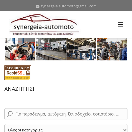
synergeia.automoto@gmail.com
ΑΝΑΖΗΤΗΣΗ