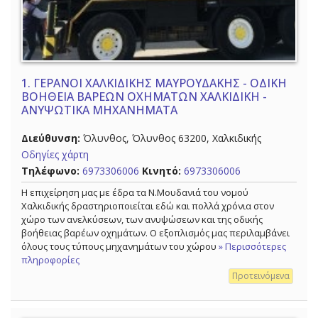
1.
ΓΕΡΑΝΟΙ ΧΑΛΚΙΔΙΚΗΣ ΜΑΥΡΟΥΔΑΚΗΣ - ΟΔΙΚΗ
ΒΟΗΘΕΙΑ ΒΑΡΕΩΝ ΟΧΗΜΑΤΩΝ ΧΑΛΚΙΔΙΚΗ -
ΑΝΥΨΩΤΙΚΑ ΜΗΧΑΝΗΜΑΤΑ
Διεύθυνση:
Όλυνθος, Όλυνθος 63200, Χαλκιδικής
Οδηγίες χάρτη
Τηλέφωνο:
6973306006
Κινητό:
6973306006
Η επιχείρηση μας με έδρα τα Ν.Μουδανιά του νομού
Χαλκιδικής δραστηριοποιείται εδώ και πολλά χρόνια στον
χώρο των ανελκύσεων, των ανυψώσεων και της οδικής
βοήθειας βαρέων οχημάτων. Ο εξοπλισμός μας περιλαμβάνει
όλους τους τύπους μηχανημάτων του χώρου
» Περισσότερες
πληροφορίες
Προτεινόμενα