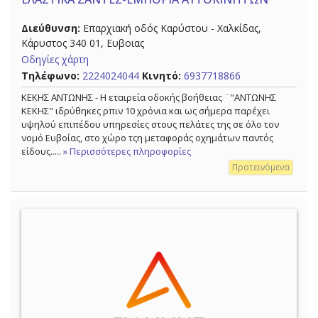
Διεύθυνση:
Επαρχιακή οδός Καρύστου - Χαλκίδας,
Κάρυστος 340 01, Ευβοιας
Οδηγίες χάρτη
Τηλέφωνο:
2224024044
Κινητό:
6937718866
ΚΕΚΗΣ ΑΝΤΩΝΗΣ - Η εταιρεία οδοκής βοήθειας ¨"ΑΝΤΩΝΗΣ
ΚΕΚΗΣ" ιδρύθηκες ρπιν 10 χρόνια και ως σήμερα παρέχει
υψηλού επιπέδου υπηρεσίες στους πελάτες της σε όλο τον
νομό Ευβοίας, στο χώρο τςη μεταφοράς οχημάτων παντός
είδους.....
» Περισσότερες πληροφορίες
Προτεινόμενα