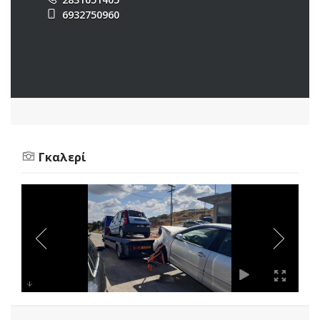
6932750960
Γκαλερί