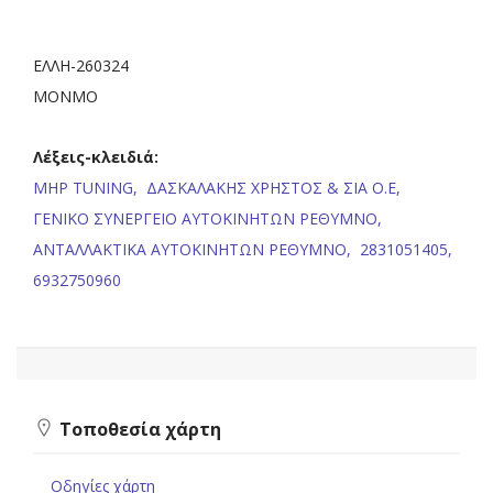
EΛΛΗ-260324
ΜΟΝΜΟ
Λέξεις-κλειδιά:
MHP TUNING,
ΔΑΣΚΑΛΑΚΗΣ ΧΡΗΣΤΟΣ & ΣΙΑ Ο.Ε,
ΓΕΝΙΚΟ ΣΥΝΕΡΓΕΙΟ ΑΥΤΟΚΙΝΗΤΩΝ ΡΕΘΥΜΝΟ,
ΑΝΤΑΛΛΑΚΤΙΚΑ ΑΥΤΟΚΙΝΗΤΩΝ ΡΕΘΥΜΝΟ,
2831051405,
6932750960
Τοποθεσία χάρτη
Οδηγίες χάρτη