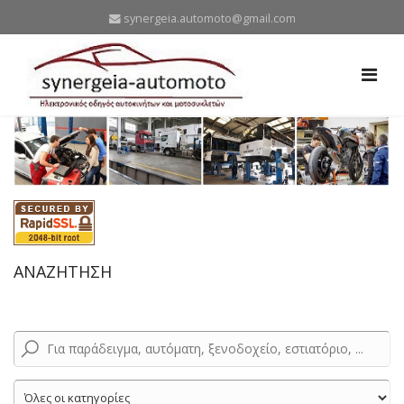
synergeia.automoto@gmail.com
ΑΝΑΖΗΤΗΣΗ