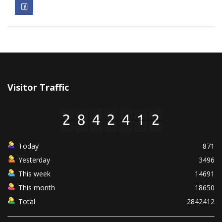
Visitor Traffic
Today
871
Yesterday
3496
This week
14691
This month
18650
Total
2842412