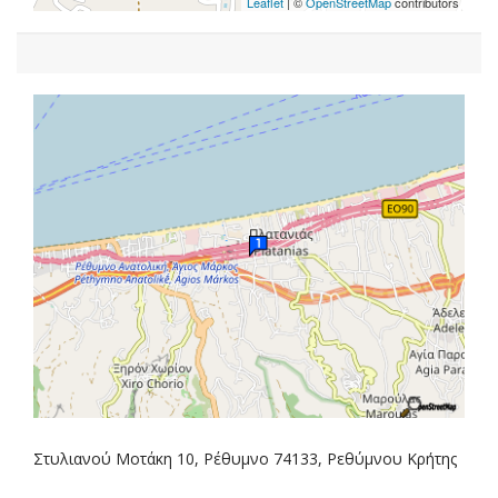
Leaflet
| ©
OpenStreetMap
contributors
Στυλιανού Μοτάκη 10, Ρέθυμνο 74133, Ρεθύμνου Κρήτης