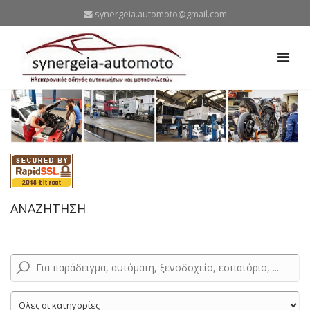
synergeia.automoto@gmail.com
ΑΝΑΖΗΤΗΣΗ