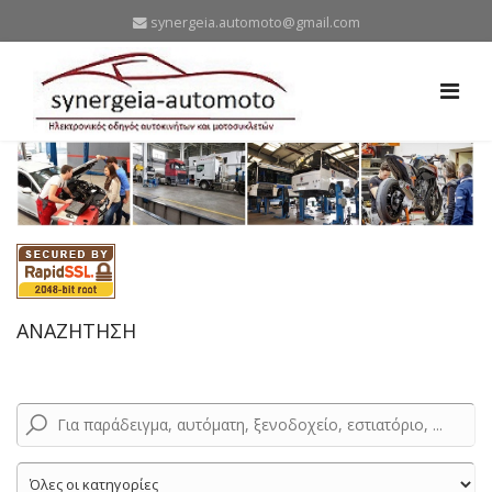
synergeia.automoto@gmail.com
ΑΝΑΖΗΤΗΣΗ