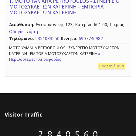
1.
MOTO YAMAHA PETROPOULOS - ΣΥΝΕΡΓΕΙΟ
ΜΟΤΟΣΥΚΛΕΤΩΝ ΚΑΤΕΡΙΝΗ - ΕΜΠΟΡΙΑ
ΜΟΤΟΣΥΚΛΕΤΩΝ ΚΑΤΕΡΙΝΗ
Διεύθυνση:
Θεσσαλονίκης 123, Κατερίνη 601 00, Πιερίας
Οδηγίες χάρτη
Τηλέφωνο:
2351033250
Κινητό:
6907746982
MOTO YAMAHA PETROPOULOS - ΣΥΝΕΡΓΕΙΟ ΜΟΤΟΣΥΚΛΕΤΩΝ
ΚΑΤΕΡΙΝΗ - ΕΜΠΟΡΙΑ ΜΟΤΟΣΥΚΛΕΤΩΝ ΚΑΤΕΡΙΝΗ
»
Περισσότερες πληροφορίες
Προτεινόμενα
Visitor Traffic