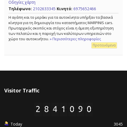
Οδηγίες χάρτη
Τηλέφωνο:
2102633345
Κινητό:
6975652466
Η αγάπη και το μεράκι για τα αυτοκίνητα υπήρξαν τα βασικά
κίνητρα για τη δημιουργία του καταστήματος MARPINIS cars.
Πρωταρχικός σκοπός και στόχος είναι η άμεση εξυπηρέτηση
των πελατών και η παροχή των καλύτερων υπηρεσιών στο
χώρο του αυτοκινήτου.
» Περισσότερες πληροφορίες
Προτεινόμενα
Visitor Traffic
Today
3045