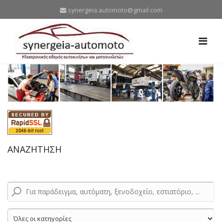
synergeia.automoto@gmail.com
ΑΝΑΖΗΤΗΣΗ