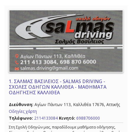
1.
ΣΑΛΜΑΣ ΒΑΣΙΛΕΙΟΣ - SALMAS DRIVING -
ΣΧΟΛΕΣ ΟΔΗΓΩΝ ΚΑΛΛΙΘΕΑ - ΜΑΘΗΜΑΤΑ
ΟΔΗΓΗΣΗΣ ΚΑΛΛΙΘΕΑ
Διεύθυνση:
Αγίων Πάντων 113, Καλλιθέα 17676, Αττικής
Οδηγίες χάρτη
Τηλέφωνο:
2114133084
Κινητό:
6988706000
Στη Σχολή Οδηγών μας, παραδίδουμε μαθήματα οδήγησης,