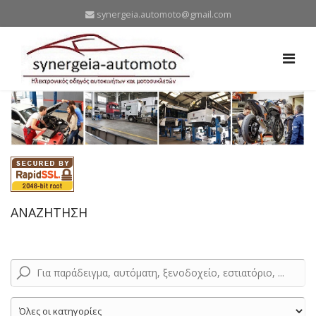
synergeia.automoto@gmail.com
ΑΝΑΖΗΤΗΣΗ