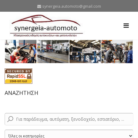
synergeia.automoto@gmail.com
ΑΝΑΖΗΤΗΣΗ