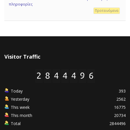
πληροφορίες
Προτεινόμενα
Visitor Traffic
Today
393
Yesterday
2562
This week
16775
This month
20734
Total
2844496