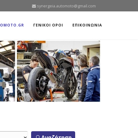
synergeia.automoto@gmail.com
TOMOTO.GR
ΓΕΝΙΚΟΙ ΟΡΟΙ
ΕΠΙΚΟΙΝΩΝΙΑ
Αναζήτηση