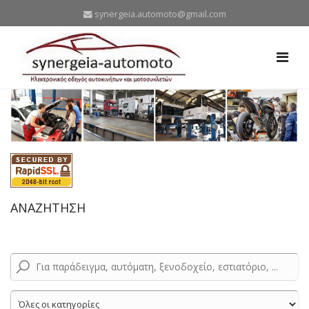
synergeia.automoto@gmail.com
ΑΝΑΖΗΤΗΣΗ