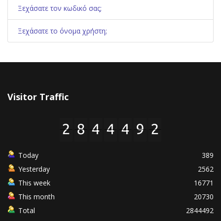
Ξεχάσατε τον κωδικό σας;
Ξεχάσατε το όνομα χρήστη;
Visitor Traffic
Today
389
Yesterday
2562
This week
16771
This month
20730
Total
2844492