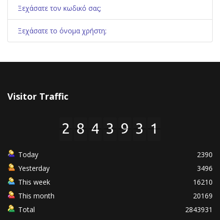
Ξεχάσατε τον κωδικό σας;
Ξεχάσατε το όνομα χρήστη;
Visitor Traffic
Today
2390
Yesterday
3496
This week
16210
This month
20169
Total
2843931