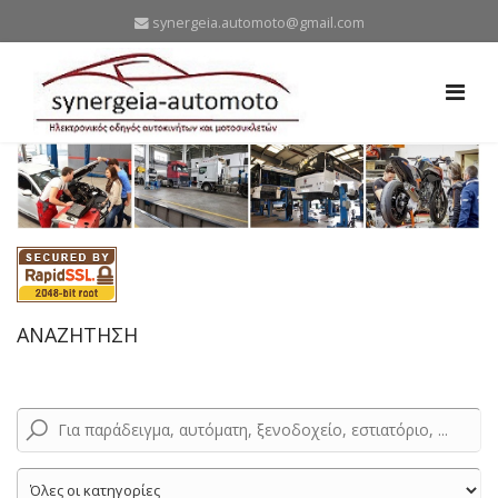
synergeia.automoto@gmail.com
ΑΝΑΖΗΤΗΣΗ