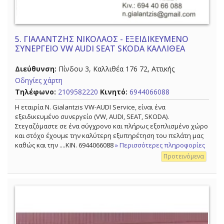
5.
ΓΙΑΛΑΝΤΖΗΣ ΝΙΚΟΛΑΟΣ - ΕΞΕΙΔΙΚΕΥΜΕΝΟ
ΣΥΝΕΡΓΕΙΟ VW AUDI SEAT SKODA ΚΑΛΛΙΘΕΑ
Διεύθυνση:
Πίνδου 3, Καλλιθέα 176 72, Αττικής
Οδηγίες χάρτη
Τηλέφωνο:
2109582220
Κινητό:
6944066088
Η εταιρία N. Gialantzis VW-AUDI Service, είναι ένα
εξειδικευμένο συνεργείο (VW, AUDI, SEAT, SKODA).
Στεγαζόμαστε σε ένα σύγχρονο και πλήρως εξοπλισμένο χώρο
και στόχο έχουμε την καλύτερη εξυπηρέτηση του πελάτη μας
καθώς και την ....KIN. 6944066088
» Περισσότερες πληροφορίες
Προτεινόμενα