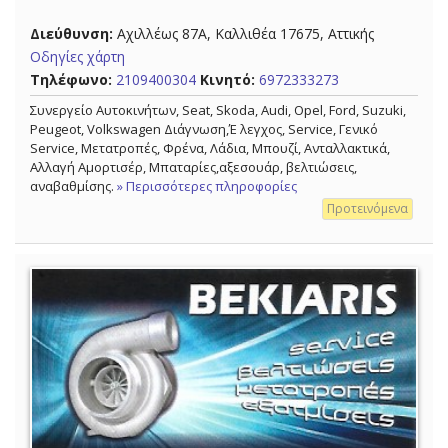
Διεύθυνση:
Αχιλλέως 87Α, Καλλιθέα 17675, Αττικής
Οδηγίες χάρτη
Τηλέφωνο:
2109400304
Κινητό:
6972333273
Συνεργείο Αυτοκινήτων, Seat, Skoda, Audi, Opel, Ford, Suzuki,
Peugeot, Volkswagen Διάγνωση,Έ λεγχος, Service, Γενικό
Service, Μετατροπές, Φρένα, Λάδια, Μπουζί, Ανταλλακτικά,
Αλλαγή Αμορτισέρ, Μπαταρίες,αξεσουάρ, βελτιώσεις,
αναβαθμίσης.
» Περισσότερες πληροφορίες
Προτεινόμενα