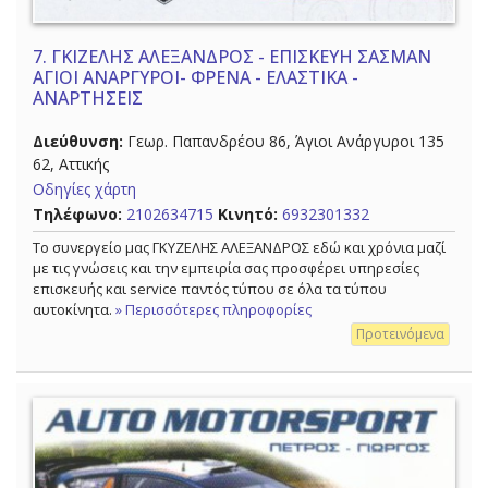
7.
ΓΚΙΖΕΛΗΣ ΑΛΕΞΑΝΔΡΟΣ - ΕΠΙΣΚΕΥΗ ΣΑΣΜΑΝ
ΑΓΙΟΙ ΑΝΑΡΓΥΡΟΙ- ΦΡΕΝΑ - ΕΛΑΣΤΙΚΑ -
ΑΝΑΡΤΗΣΕΙΣ
Διεύθυνση:
Γεωρ. Παπανδρέου 86, Άγιοι Ανάργυροι 135
62, Αττικής
Οδηγίες χάρτη
Τηλέφωνο:
2102634715
Κινητό:
6932301332
Το συνεργείο μας ΓΚΥΖΕΛΗΣ ΑΛΕΞΑΝΔΡΟΣ εδώ και χρόνια μαζί
με τις γνώσεις και την εμπειρία σας προσφέρει υπηρεσίες
επισκευής και service παντός τύπου σε όλα τα τύπου
αυτοκίνητα.
» Περισσότερες πληροφορίες
Προτεινόμενα