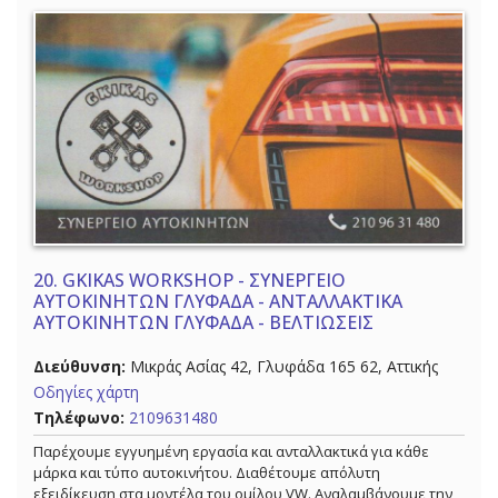
20.
GKIKAS WORKSHOP - ΣΥΝΕΡΓΕΙΟ
ΑΥΤΟΚΙΝΗΤΩΝ ΓΛΥΦΑΔΑ - ΑΝΤΑΛΛΑΚΤΙΚΑ
ΑΥΤΟΚΙΝΗΤΩΝ ΓΛΥΦΑΔΑ - ΒΕΛΤΙΩΣΕΙΣ
Διεύθυνση:
Μικράς Ασίας 42, Γλυφάδα 165 62, Αττικής
Οδηγίες χάρτη
Τηλέφωνο:
2109631480
Παρέχουμε εγγυημένη εργασία και ανταλλακτικά για κάθε
μάρκα και τύπο αυτοκινήτου. Διαθέτουμε απόλυτη
εξειδίκευση στα μοντέλα του ομίλου VW. Αναλαμβάνουμε την