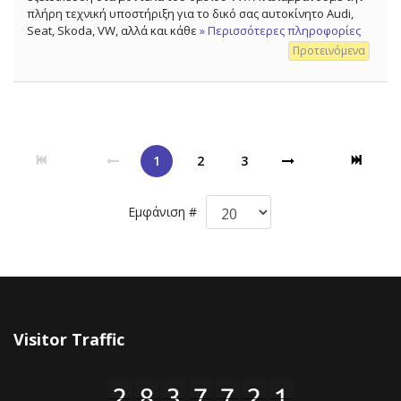
πλήρη τεχνική υποστήριξη για το δικό σας αυτοκίνητο Audi,
Seat, Skoda, VW, αλλά και κάθε
» Περισσότερες πληροφορίες
Προτεινόμενα
1
2
3
Εμφάνιση #
Visitor Traffic