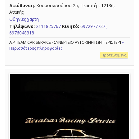
Διεύθυνση:
Κουμουνδούρου 25, Περιστέρι 12136,
Αττικής
Οδηγίες χάρτη
Τηλέφωνο:
2111825767
Κινητό:
6972977727 ,
6976048318
A.P TEAM CAR SERVICE - ΣΥΝΕΡΓΕΙΟ ΑΥΤΟΚΙΝΗΤΩΝ ΠΕΡΙΣΤΕΡΙ
»
Περισσότερες πληροφορίες
Προτεινόμενα