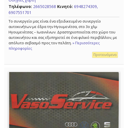
Τηλέφωνο:
2665028568
Κινητό:
6948274309,
6907551701
Το συνεργείο μας είναι ένα εξειδικευμένο συνεργείο
αυτοκινήτων με έδρα την Ηγουμενίτσα, στο 3ο χλμ
Ηγουμενίτσας – Ιωαννίνων. Δραστηριοποιείται στο χώρο του
αυτοκινήτου και σας εξυπηρετεί σε ένα φιλικό περιβάλλον, με
απόλυτο σεβασμό προς τον πελάτη.
» Περισσότερες
πληροφορίες
Προτεινόμενα