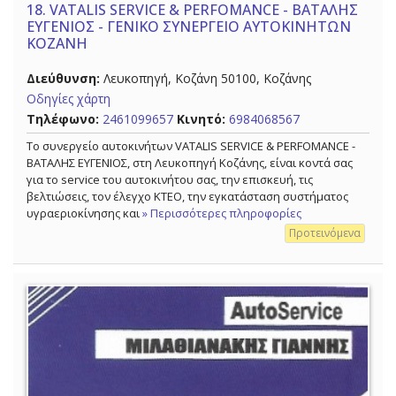
18.
VATALIS SERVICE & PERFOMANCE - ΒΑΤΑΛΗΣ
ΕΥΓΕΝΙΟΣ - ΓΕΝΙΚΟ ΣΥΝΕΡΓΕΙΟ ΑΥΤΟΚΙΝΗΤΩΝ
ΚΟΖΑΝΗ
Διεύθυνση:
Λευκοπηγή, Κοζάνη 50100, Κοζάνης
Οδηγίες χάρτη
Τηλέφωνο:
2461099657
Κινητό:
6984068567
Το συνεργείο αυτοκινήτων VATALIS SERVICE & PERFOMANCE -
ΒΑΤΑΛΗΣ ΕΥΓΕΝΙΟΣ, στη Λευκοπηγή Κοζάνης, είναι κοντά σας
για το service του αυτοκινήτου σας, την επισκευή, τις
βελτιώσεις, τον έλεγχο ΚΤΕΟ, την εγκατάσταση συστήματος
υγραεριοκίνησης και
» Περισσότερες πληροφορίες
Προτεινόμενα