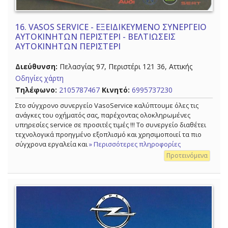
16.
VASOS SERVICE - ΕΞΕΙΔΙΚΕΥΜΕΝΟ ΣΥΝΕΡΓΕΙΟ
ΑΥΤΟΚΙΝΗΤΩΝ ΠΕΡΙΣΤΕΡΙ - ΒΕΛΤΙΩΣΕΙΣ
ΑΥΤΟΚΙΝΗΤΩΝ ΠΕΡΙΣΤΕΡΙ
Διεύθυνση:
Πελασγίας 97, Περιστέρι 121 36, Αττικής
Οδηγίες χάρτη
Τηλέφωνο:
2105787467
Κινητό:
6995737230
Στo σύγχρονο συνεργείο VasoService καλύπτουμε όλες τις
ανάγκες του οχήματός σας, παρέχοντας ολοκληρωμένες
υπηρεσίες service σε προσιτές τιμές !!! Το συνεργείο διαθέτει
τεχνολογικά προηγμένο εξοπλισμό και χρησιμοποιεί τα πιο
σύγχρονα εργαλεία και
» Περισσότερες πληροφορίες
Προτεινόμενα