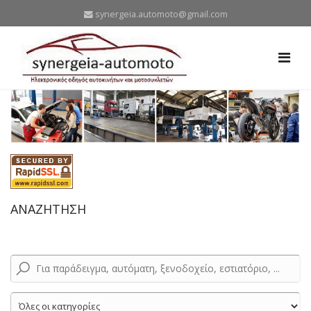
synergeia.automoto@gmail.com
ΑΝΑΖΗΤΗΣΗ