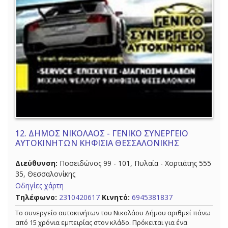
12.
ΔΗΜΟΣ ΝΙΚΟΛΑΟΣ - ΓΕΝΙΚΟ ΣΥΝΕΡΓΕΙΟ
ΑΥΤΟΚΙΝΗΤΩΝ ΚΗΦΙΣΙΑ ΘΕΣΣΑΛΟΝΙΚΗΣ
Διεύθυνση:
Ποσειδώνος 99 - 101, Πυλαία - Χορτιάτης 555
35, Θεσσαλονίκης
Οδηγίες χάρτη
Τηλέφωνο:
2310420617
Κινητό:
6945381837
Το συνεργείο αυτοκινήτων του Νικολάου Δήμου αριθμεί πάνω
από 15 χρόνια εμπειρίας στον κλάδο. Πρόκειται για ένα