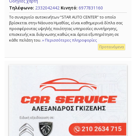
Οδηγίες χάρτη
Τηλέφωνο:
2332042442
Κινητό:
6977831160
Tο συνεργείο αυτοκινήτων “STAR AUTO CENTER” το οποίο
βρίσκεται στην Νάουσα Ημαθίας, είναι καθημερινά δίπλα σας
προσφέροντας υψηλής ποιότητας υπηρεσίες συντήρησης,
επισκευής και διάγνωσης καθώς και άρτια εξυπηρέτηση σε
κάθε πελάτη του.
» Περισσότερες πληροφορίες
Προτεινόμενα