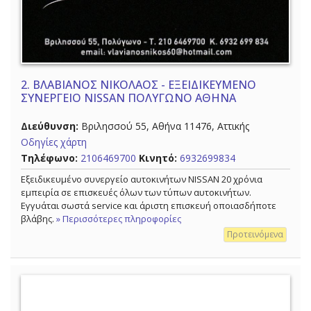
2.
ΒΛΑΒΙΑΝΟΣ ΝΙΚΟΛΑΟΣ - ΕΞΕΙΔΙΚΕΥΜΕΝΟ
ΣΥΝΕΡΓΕΙΟ NISSAN ΠΟΛΥΓΩΝΟ ΑΘΗΝΑ
Διεύθυνση:
Βριλησσού 55, Αθήνα 11476, Αττικής
Οδηγίες χάρτη
Τηλέφωνο:
2106469700
Κινητό:
6932699834
Εξειδικευμένο συνεργείο αυτοκινήτων NISSAN 20 χρόνια
εμπειρία σε επισκευές όλων των τύπων αυτοκινήτων.
Εγγυάται σωστά service και άριστη επισκευή οποιασδήποτε
βλάβης.
» Περισσότερες πληροφορίες
Προτεινόμενα