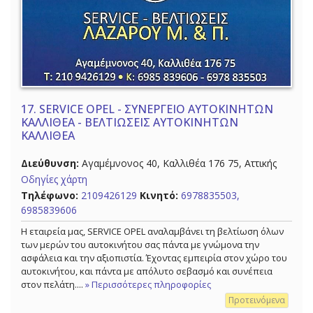
17.
SERVICE OPEL - ΣΥΝΕΡΓΕΙΟ ΑΥΤΟΚΙΝΗΤΩΝ
ΚΑΛΛΙΘΕΑ - ΒΕΛΤΙΩΣΕΙΣ ΑΥΤΟΚΙΝΗΤΩΝ
ΚΑΛΛΙΘΕΑ
Διεύθυνση:
Αγαμέμνονος 40, Καλλιθέα 176 75, Αττικής
Οδηγίες χάρτη
Τηλέφωνο:
2109426129
Κινητό:
6978835503,
6985839606
Η εταιρεία μας, SERVICE OPEL αναλαμβάνει τη βελτίωση όλων
των μερών του αυτοκινήτου σας πάντα με γνώμονα την
ασφάλεια και την αξιοπιστία. Έχοντας εμπειρία στον χώρο του
αυτοκινήτου, και πάντα με απόλυτο σεβασμό και συνέπεια
στον πελάτη....
» Περισσότερες πληροφορίες
Προτεινόμενα