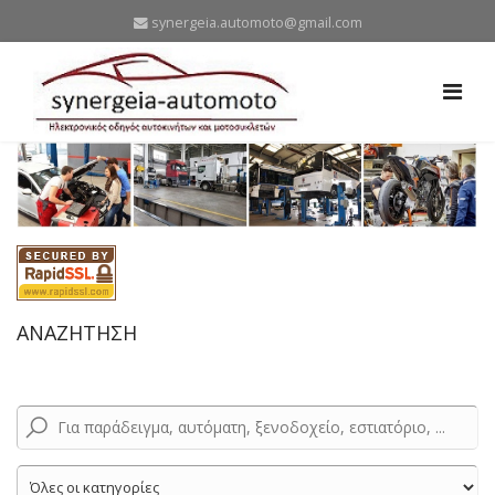
synergeia.automoto@gmail.com
ΑΝΑΖΗΤΗΣΗ