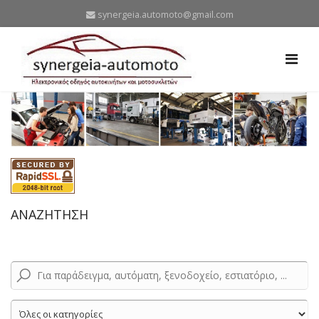
synergeia.automoto@gmail.com
ΑΝΑΖΗΤΗΣΗ