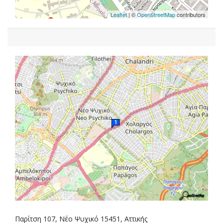
Leaflet
| ©
OpenStreetMap
contributors
Παρίτση 107, Νέο Ψυχικό 15451, Αττικής