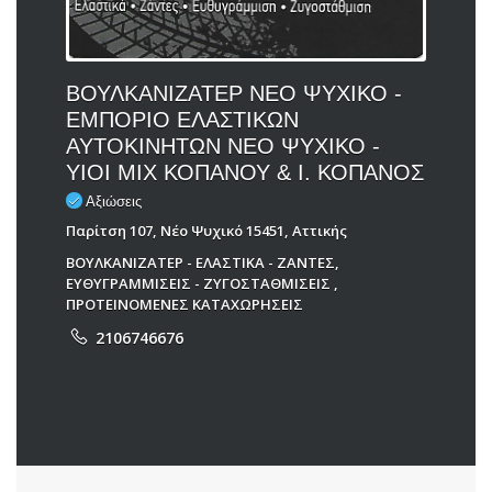
ΒΟΥΛΚΑΝΙΖΑΤΕΡ ΝΕΟ ΨΥΧΙΚΟ -
ΕΜΠΟΡΙΟ ΕΛΑΣΤΙΚΩΝ
ΑΥΤΟΚΙΝΗΤΩΝ ΝΕΟ ΨΥΧΙΚΟ -
ΥΙΟΙ ΜΙΧ ΚΟΠΑΝΟΥ & Ι. ΚΟΠΑΝΟΣ
Αξιώσεις
Παρίτση 107, Νέο Ψυχικό 15451, Αττικής
ΒΟΥΛΚΑΝΙΖΑΤΕΡ - ΕΛΑΣΤΙΚΑ - ΖΑΝΤΕΣ
,
ΕΥΘΥΓΡΑΜΜΙΣΕΙΣ - ΖΥΓΟΣΤΑΘΜΙΣΕΙΣ
,
ΠΡΟΤΕΙΝΟΜΕΝΕΣ ΚΑΤΑΧΩΡΗΣΕΙΣ
2106746676