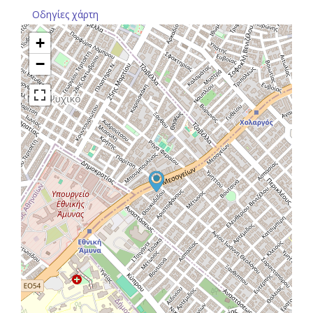
Οδηγίες χάρτη
+
−