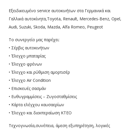
Εξειδικευμένο service αυτοκινήτων στα Γερμανικά και
Γαλλικά αυτοκίνητα,Toyota, Renault, Mercedes-Benz, Opel,
Audi, Suzuki, Skoda, Mazda, Alfa Romeo, Peugeot
Το συνεργείο μας παρέχει:
• Σέρβις αυτοκινήτων
• Έλεγχο μπαταρίας
• Έλεγχο φρένων
• Έλεγχο και ρύθμιση αμορτισέρ
• Έλεγχο Air Condition
• Επισκευές σασμάν
• Ευθυγραμμίσεις – Ζυγοσταθμίσεις
• Κάρτα ελέγχου καυσαερίων
• Έλεγχο και διεκπεραίωση ΚΤΕΟ
Τεχνογνωσία,συνέπεια, άμεση εξυπηρέτηση, λογικές