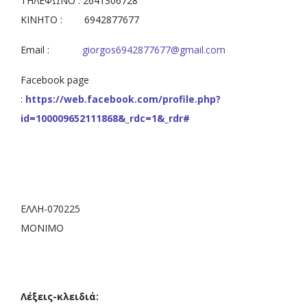
ΤΗΛΕΦΩΝΟ : 2641306728
ΚΙΝΗΤΟ : 6942877677
Email :
giorgos6942877677@gmail.com
Facebook page
:
https://web.facebook.com/profile.php?
id=100009652111868&_rdc=1&_rdr#
ΕΛΛΗ-070225
ΜΟΝΙΜΟ
Λέξεις-κλειδιά: