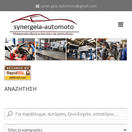
synergeia.automoto@gmail.com
ΑΝΑΖΗΤΗΣΗ