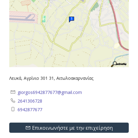
Λευκά, Αγρίνιο 301 31, Αιτωλοακαρνανίας
giorgos6942877677@gmail.com
2641306728
6942877677
Επικοινωνήστε με την επιχείρηση