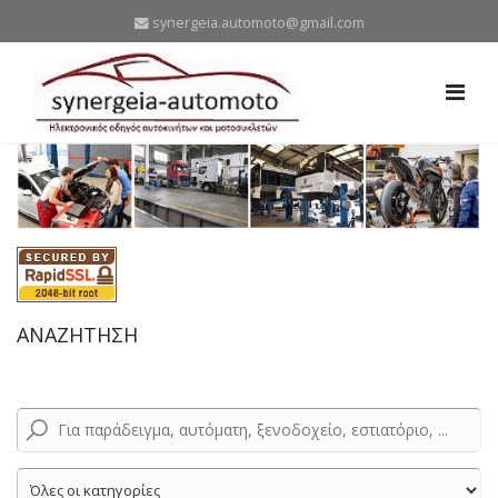
synergeia.automoto@gmail.com
ΑΝΑΖΗΤΗΣΗ