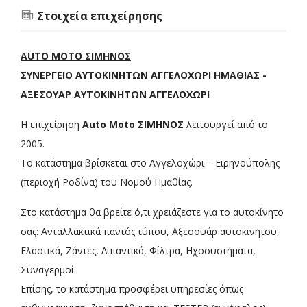
Στοιχεία επιχείρησης
AUTO MOTO ΣΙΜΗΝΟΣ
ΣΥΝΕΡΓΕΙΟ ΑΥΤΟΚΙΝΗΤΩΝ ΑΓΓΕΛΟΧΩΡΙ ΗΜΑΘΙΑΣ -
ΑΞΕΣΟΥΑΡ ΑΥΤΟΚΙΝΗΤΩΝ ΑΓΓΕΛΟΧΩΡΙ
Η επιχείρηση
Auto Moto ΣΙΜΗΝΟΣ
λειτουργεί από το
2005.
Το κατάστημα βρίσκεται στο Αγγελοχώρι – Ειρηνούπολης
(περιοχή Ροδίνα) του Νομού Ημαθίας.
Στο κατάστημα θα βρείτε ό,τι χρειάζεστε για το αυτοκίνητο
σας: Ανταλλακτικά παντός τύπου, Αξεσουάρ αυτοκινήτου,
Ελαστικά, Ζάντες, Λιπαντικά, Φίλτρα, Ηχοσυστήματα,
Συναγερμοί.
Επίσης, το κατάστημα προσφέρει υπηρεσίες όπως