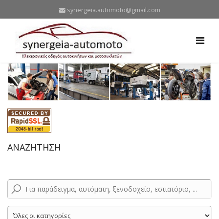
synergeia.automoto@gmail.com
ΑΝΑΖΗΤΗΣΗ