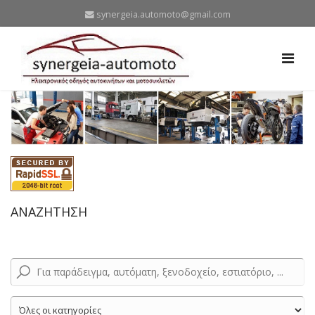
synergeia.automoto@gmail.com
ΑΝΑΖΗΤΗΣΗ