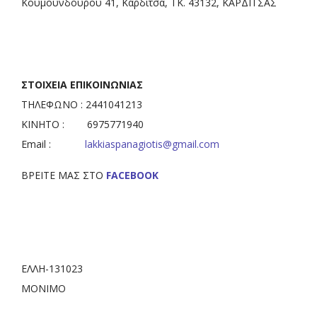
Κουμουνδούρου 41, Καρδίτσα, ΤΚ. 43132, ΚΑΡΔΙΤΣΑΣ
ΣΤΟΙΧΕΙΑ ΕΠΙΚΟΙΝΩΝΙΑΣ
ΤΗΛΕΦΩΝΟ : 2441041213
ΚΙΝΗΤΟ : 6975771940
Email :
lakkiaspanagiotis@gmail.com
ΒΡΕΙΤΕ ΜΑΣ ΣΤΟ
FACEBOOK
ΕΛΛΗ-131023
ΜΟΝΙΜΟ