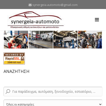
synergeia.automoto@gmail.com
ΑΝΑΖΗΤΗΣΗ