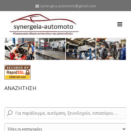
synergeia.automoto@gmail.com
ΑΝΑΖΗΤΗΣΗ