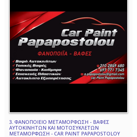
3.
ΦΑΝΟΠΟΙΕΙΟ ΜΕΤΑΜΟΡΦΩΣΗ - ΒΑΦΕΣ
ΑΥΤΟΚΙΝΗΤΩΝ ΚΑΙ ΜΟΤΟΣΥΚΛΕΤΩΝ
ΜΕΤΑΜΟΡΦΩΣΗ - CAR PAINT PAPAPOSTOLOY