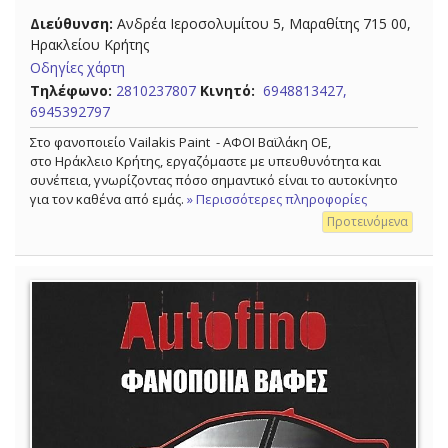
Διεύθυνση:
Ανδρέα Ιεροσολυμίτου 5, Μαραθίτης 715 00,
Ηρακλείου Κρήτης
Οδηγίες χάρτη
Τηλέφωνο:
2810237807
Κινητό:
6948813427,
6945392797
Στο φανοποιείο Vailakis Paint - ΑΦΟΙ Βαϊλάκη ΟΕ,
στο Ηράκλειο Κρήτης, εργαζόμαστε με υπευθυνότητα και
συνέπεια, γνωρίζοντας πόσο σημαντικό είναι το αυτοκίνητο
για τον καθένα από εμάς.
» Περισσότερες πληροφορίες
Προτεινόμενα