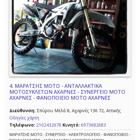
4.
ΜΑΡΑΤΣΗΣ MOTO - ΑΝΤΑΛΛΑΚΤΙΚΑ
ΜΟΤΟΣΥΚΛΕΤΩΝ ΑΧΑΡΝΕΣ - ΣΥΝΕΡΓΕΙΟ ΜΟΤΟ
ΑΧΑΡΝΕΣ - ΦΑΝΟΠΟΙΕΙΟ ΜΟΤΟ ΑΧΑΡΝΕΣ
Διεύθυνση:
Σπύρου Μελά 8, Αχαρνές 136 72, Αττικής
Οδηγίες χάρτη
Τηλέφωνο:
2102432678
Κινητό:
6973682683
ΜΑΡΑΤΣΗΣ MOTO - ΣΥΝΕΡΓΕΙΟ - ΗΛΕΚΤΡΟΛΟΓΕΙΟ - ΦΑΝΟΠΟΙΕΙΟ -