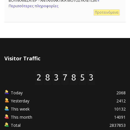
ΒΟΥΛΚΑΝΙΖΑΤΕΡ - ΑΝΤΑΛΛΑΚΤΙΚΑ ΜΟΤΟΣΥΚΛΕΤΩΝ
»
Περισσότερες πληροφορίες
Προτεινόμενα
Visitor Traffic
Today
2068
Yesterday
2412
This week
10132
This month
14091
Total
2837853