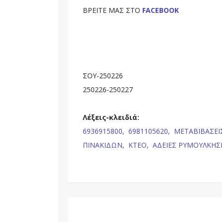
BΡΕΙΤΕ ΜΑΣ ΣΤΟ
FACEBOOK
ΣΟΥ-250226
250226-250227
Λέξεις-κλειδιά:
6936915800,
6981105620,
ΜΕΤΑΒΙΒΑΣΕΙ
ΠΙΝΑΚΙΔΩΝ,
ΚΤΕΟ,
ΑΔΕΙΕΣ ΡΥΜΟΥΛΚΗΣ