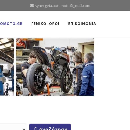
synergeia.automoto@gmail.com
TOMOTO.GR
ΓΕΝΙΚΟΙ ΟΡΟΙ
ΕΠΙΚΟΙΝΩΝΙΑ
Αναζήτηση