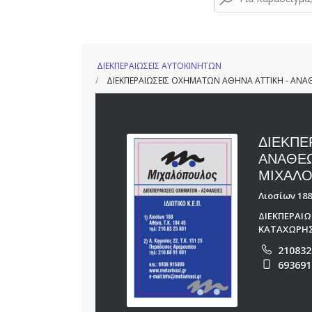
ΔΙΕΚΠΕΡΑΙΩΣΕΙΣ ΑΥΤΟΚΙΝΗΤΩΝ
ΔΙΕΚΠΕΡΑΙΩΣΕΙΣ ΟΧΗΜΑΤΩΝ ΑΘΗΝΑ ΑΤΤΙΚΗ - ΑΝ
ΔΙΕΚΠΕ
ΑΝΑΘΕΩ
ΜΙΧΑΛΟ
Λιοσίων 188
ΔΙΕΚΠΕΡΑΙ
ΚΑΤΑΧΩΡΗΣ
210832
693691