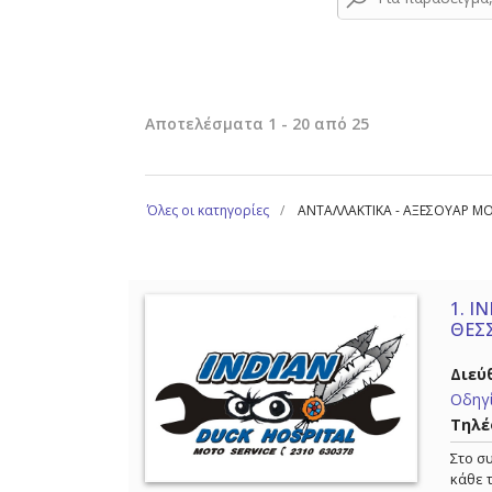
Αποτελέσματα 1 - 20 από 25
Όλες οι κατηγορίες
ΑΝΤΑΛΛΑΚΤΙΚΑ - ΑΞΕΣΟΥΑΡ Μ
1.
IN
ΘΕΣ
Διεύ
Οδηγί
Τηλέ
Στο σ
κάθε 