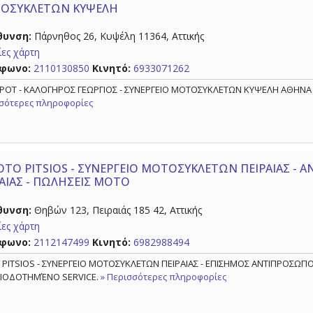
ΟΣΥΚΛΕΤΩΝ ΚΥΨΕΛΗ
θυνση:
Πάρνηθος 26, Κυψέλη 11364, Αττικής
ες χάρτη
φωνο:
2110130850
Κινητό:
6933071262
SPOT - ΚΑΛΟΓΗΡΟΣ ΓΕΩΡΓΙΟΣ - ΣΥΝΕΡΓΕΙΟ ΜΟΤΟΣΥΚΛΕΤΩΝ ΚΥΨΕΛΗ ΑΘΗΝ
σότερες πληροφορίες
TO PITSIOS - ΣΥΝΕΡΓΕΙΟ ΜΟΤΟΣΥΚΛΕΤΩΝ ΠΕΙΡΑΙΑΣ -
ΑΙΑΣ - ΠΩΛΗΣΕΙΣ ΜΟΤΟ
θυνση:
Θηβών 123, Πειραιάς 185 42, Αττικής
ες χάρτη
φωνο:
2112147499
Κινητό:
6982988494
PITSIOS - ΣΥΝΕΡΓΕΙΟ ΜΟΤΟΣΥΚΛΕΤΩΝ ΠΕΙΡΑΙΑΣ - ΕΠΙΣΗΜΟΣ ΑΝΤΙΠΡΟΣΩΠΟΣ Π
ΙΟΔΟΤΗΜΈΝΟ SERVICE.
» Περισσότερες πληροφορίες