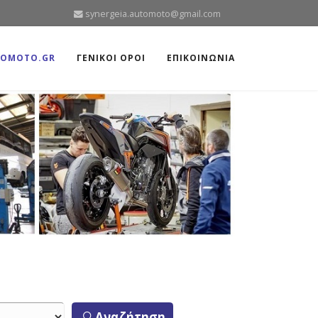
synergeia.automoto@gmail.com
TOMOTO.GR
ΓΕΝΙΚΟΙ ΟΡΟΙ
ΕΠΙΚΟΙΝΩΝΙΑ
Αναζήτηση