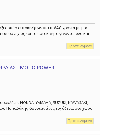
 αξεσουάρ αυτοκινήτων για πολλά χρόνια με μια
ται συνεχώς και τα αυτοκίνητα γίνονται όλο και
Προτεινόμενα
ΕΙΡΑΙΑΣ - MOTO POWER
τοσυκλέτες HONDA, YAMAHA, SUZUKI, KAWASAKI,
γείου Παπαδάκης Κωνσταντίνος εργάζεται στο χώρο
Προτεινόμενα