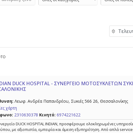
ΟΤΟ
DIAN DUCK HOSPITAL - ΣΥΝΕΡΓΕΙΟ ΜΟΤΟΣΥΚΛΕΤΩΝ ΣΥΚ
ΣΑΛΟΝΙΚΗΣ
θυνση:
Λεωφ. Ανδρέα Παπανδρέου, Συκιές 566 26, Θεσσαλονίκης
ες χάρτη
φωνο:
2310630378
Κινητό:
6974221622
υνεργείο DUCK HOSPITAL INDIAN, προσφέρουμε ολοκληρωμένες υπηρεσίες
τύπου, με αξιοπιστία, εμπειρία και άμεση εξυπηρέτηση. Από απλά service