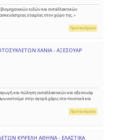
ς βιομηχανικών ειδών και ανταλλακτικών
ασκευάστριας εταιρίας στον χώρο της.
»
Προτεινόμενα
ΟΤΟΣΥΚΛΕΤΩΝ ΧΑΝΙΑ - ΑΞΕΣΟΥΑΡ
εισαγωγή και πώληση ανταλλακτικών και αξεσουάρ
αγωνιστούμε στην αγορά χάρις στα ποιοτικά και
Προτεινόμενα
ΛΕΤΩΝ ΚΥΨΕΛΗ ΑΘΗΝΑ - ΕΛΑΣΤΙΚΑ