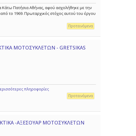
α Κάτω Πατήσια Αθήνας, αφού ασχολήθηκε με την
 από το 1969. Πρωταρχικός στόχος αυτού του έργου
Προτεινόμενα
ΤΙΚΑ ΜΟΤΟΣΥΚΛΕΤΩΝ - GRETSIKAS
Περισσότερες πληροφορίες
Προτεινόμενα
ΑΚΤΙΚΑ -ΑΞΕΣΟΥΑΡ ΜΟΤΟΣΥΚΛΕΤΩΝ