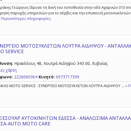
ράκης Γεώργιος ίδρυσε τη δική του τοποθεσία στην οδό Αχαρνών 313 στ
ίρηση παροχής υπηρεσιών για το σέρβις και την επισκευή μοτοσυκλετών
» Περισσότερες πληροφορίες
ΝΕΡΓΕΙΟ ΜΟΤΟΣΥΚΛΕΤΩΝ ΛΟΥΤΡΑ ΑΙΔΗΨΟΥ - ΑΝΤΑΛΛΑΚ
O SERVICE
θυνση:
Ηρακλέους 48, Λουτρά Αιδηψού 343 00, Ευβοίας
ες χάρτη
φωνο:
2226060364
Κινητό:
6973717399
IKAS MOTO SERVICE - ΣΥΝΕΡΓΕΙΟ ΜΟΤΟΣΥΚΛΕΤΩΝ ΛΟΥΤΡΑ ΑΙΔΗΨΟΥ ....
» 
ΞΕΣΟΥΑΡ ΑΥΤΟΚΙΝΗΤΩΝ ΕΔΕΣΣΑ - ΑΝΑΛΩΣΙΜΑ ΑΝΤΑΛΛ
ΣΣΑ-AUTO MOTO CARE