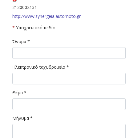
2120002131
http://www.synergeia.automoto.gr
*
Υποχρεωτικό πεδίο
Όνομα
*
Ηλεκτρονικό ταχυδρομείο
*
Θέμα
*
Μήνυμα
*