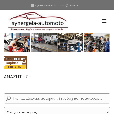
synergeia.automoto@gmail.com
ΑΝΑΖΗΤΗΣΗ