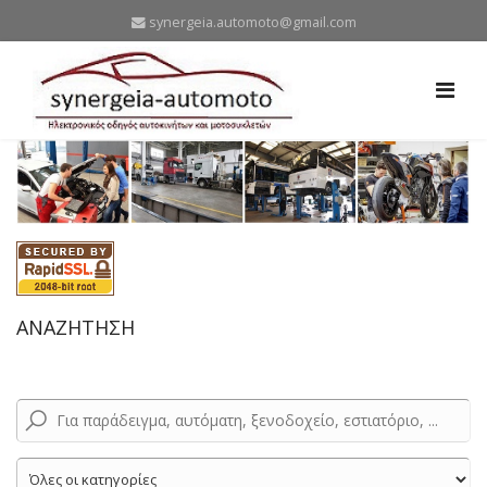
synergeia.automoto@gmail.com
ΑΝΑΖΗΤΗΣΗ