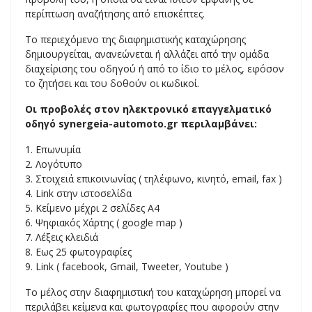
περίπτωση αναζήτησης από επισκέπτες.
Το περιεχόμενο της διαφημιστικής καταχώρησης
δημιουργείται, ανανεώνεται ή αλλάζει από την ομάδα
διαχείρισης του οδηγού ή από το ίδιο το μέλος, εφόσον
το ζητήσει και του δοθούν οι κωδικοί.
Οι προβολές στον ηλεκτρονικό επαγγελματικό
οδηγό synergeia-automoto.gr περιλαμβάνει:
1. Επωνυμία
2. Λογότυπο
3. Στοιχειά επικοινωνίας ( τηλέφωνο, κινητό, email, fax )
4. Link στην ιστοσελίδα
5. Κείμενο μέχρι 2 σελίδες Α4
6. Ψηφιακός Χάρτης ( google map )
7. Λέξεις κλειδιά
8. Εως 25 φωτογραφίες
9. Link ( facebook, Gmail, Tweeter, Youtube )
Το μέλος στην διαφημιστική του καταχώρηση μπορεί να
περιλάβει κείμενα και φωτογραφίες που αφορούν στην