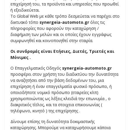
επιχείρησή του, τα προϊόντα και υπηρεσίες που προωθεί
ή εξειδικεύεται.
Το Global Web με κάθε τρόπο δεσμεύεται να παρέχει στο
δικτυακό τόπο
synergeia-automoto.gr
όλες τις
πληροφορίες που αφορούν την καταχώρηση /
διαφήμιση των μελών και οι οποίες έχουν εγγράφως
συμφωνηθεί και κοινοποιηθεί στην εταιρία.
Οι συνδρομές είναι Ετήσιες, Διετές, Τριετές και
Μόνιμες .
Ο Επαγγελματικός Οδηγός
synergeia-automoto.gr
προσφέρει στον χρήστη του διαδικτύου την δυνατότητα
να αναζητήσει από την βάση δεδομένων του, μια
επιχείρηση ή έναν επαγγελματία φυσικό πρόσωπο, ή
οποιοδήποτε νομικό πρόσωπο (εταιρείες κλπ)
χρησιμοποιώντας ως λέξεις κλειδιά την επωνυμία , ο
διακριτικός τίτλος, και τα στοιχεια επικοινωνίας (
τηλέφωνο, κινητό ) της επιχείρησης .
Δίνουμε επίσης τη δυνατότητα δοκιμαστικής
καταχώρησης. Μπορούμε να καταχωρήσουμε κάποια