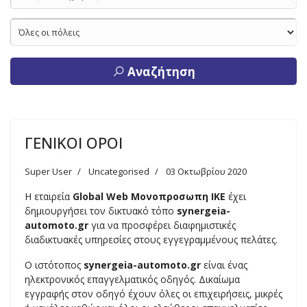
Αναζήτηση
ΓΕΝΙΚΟΙ ΟΡΟΙ
Super User
Uncategorised
03 Οκτωβρίου 2020
Η εταιρεία
Global Web Μονοπροσωπη ΙΚΕ
έχει
δημιουργήσει τον δικτυακό τόπο
synergeia-
automoto.gr
για να προσφέρει διαφημιστικές
διαδικτυακές υπηρεσίες στους εγγεγραμμένους πελάτες.
Ο ιστότοπος
synergeia-automoto.gr
είναι ένας
ηλεκτρονικός επαγγελματικός οδηγός. Δικαίωμα
εγγραφής στον οδηγό έχουν όλες οι επιχειρήσεις, μικρές